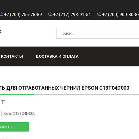
+7 (700) 756-78-89
+7 (717) 298-91-54
+7 (700) 900-80-8
АЯ
КОНТАКТЫ
ДОСТАВКА И ОПЛАТА
Ь ДЛЯ ОТРАБОТАННЫХ ЧЕРНИЛ EPSON C13T04D000
 ₸
Код:
C13T04D000
Купить