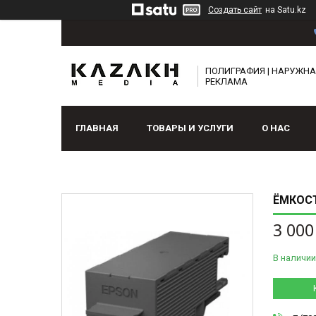
Создать сайт
на Satu.kz
ПОЛИГРАФИЯ | НАРУЖН
РЕКЛАМА
ГЛАВНАЯ
ТОВАРЫ И УСЛУГИ
О НАС
ЁМКОСТ
3 000
В наличии