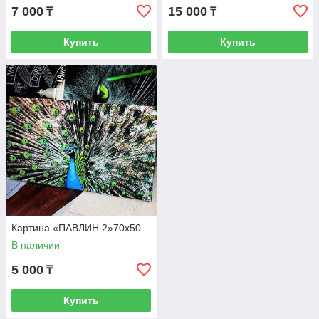
7 000
15 000
₸
₸
Купить
Купить
Картина «ПАВЛИН 2»70х50
В наличии
5 000
₸
Купить