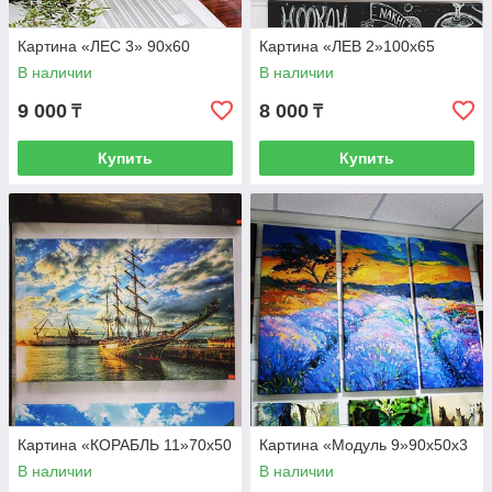
Картина «ЛЕС 3» 90х60
Картина «ЛЕВ 2»100х65
В наличии
В наличии
9 000
8 000
₸
₸
Купить
Купить
Картина «КОРАБЛЬ 11»70х50
Картина «Модуль 9»90х50х3
В наличии
В наличии