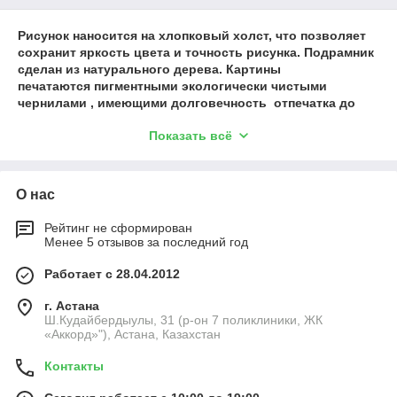
Рисунок наносится на хлопковый холст, что позволяет
сохранит яркость цвета и точность рисунка. Подрамник
сделан из натурального дерева. Картины
печатаются пигментными экологически чистыми
чернилами , имеющими долговечность отпечатка до
100 лет. Печать изображения производится с
Показать всё
максимальным разрешением 2880dpi ,что передает всю
красочность рисунка.
Также можно покрыть глянцевым лаком, который
О нас
защищает ее от повреждений и придает яркость.
Рейтинг не сформирован
Менее 5 отзывов за последний год
Работает с 28.04.2012
г. Астана
Ш.Кудайбердыулы, 31 (р-он 7 поликлиники, ЖК
«Аккорд»"), Астана, Казахстан
Контакты