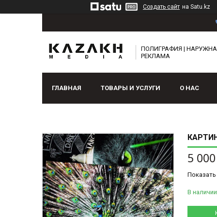
Создать сайт
на Satu.kz
ПОЛИГРАФИЯ | НАРУЖН
РЕКЛАМА
ГЛАВНАЯ
ТОВАРЫ И УСЛУГИ
О НАС
КАРТИН
5 000
Показать
В наличии