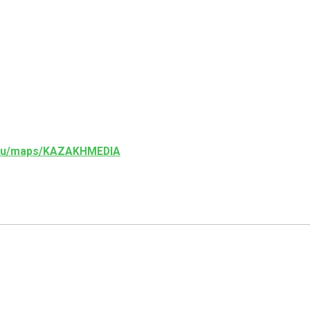
e.ru/maps/KAZAKHMEDIA