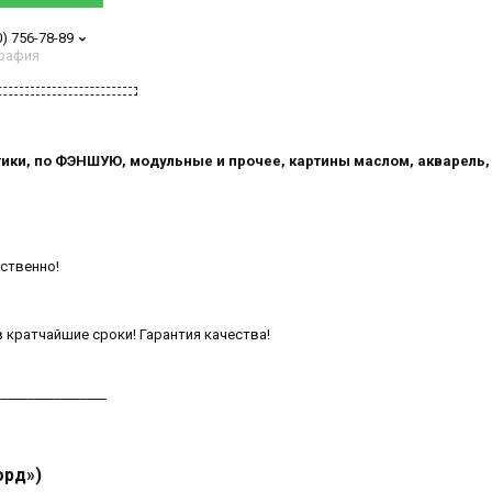
0) 756-78-89
рафия
тики, по ФЭНШУЮ, модульные и прочее, картины маслом, акварель,
ственно!
 кратчайшие сроки! Гарантия качества!
_________________
орд»)