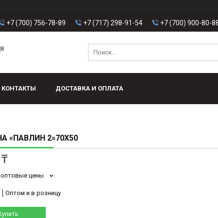
+7 (700) 756-78-89
+7 (717) 298-91-54
+7 (700) 900-80-8
АЯ
КОНТАКТЫ
ДОСТАВКА И ОПЛАТА
А «ПАВЛИН 2»70Х50
 ₸
 оптовые цены
Оптом и в розницу
Купить