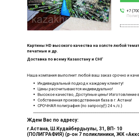
+7 (70
Полиг
Картины HD высокого качества на холсте любой тема
печатные и др.
Доставка по всему Казахстану и СНГ
Наша компания выполнит любой ваш заказ срочно и каче
Индивидуальный подход к каждому клиенту!
Цены рассчитываются индивидуально!
Высокое качество, Доступные цены! Изготовление в
Собственная производственная база в г. Астана!
СРОЧНАЯ полиграфия (по запросу(!) 24 ч./с.)
________________________________________________________
Ждем Вас по адресу:
г.Астана, Ш.Кудайбердыулы, 31, ВП- 10
(ПОЛИГРАФИЯ) (р-он 7 поликлиники, ЖК «Акк