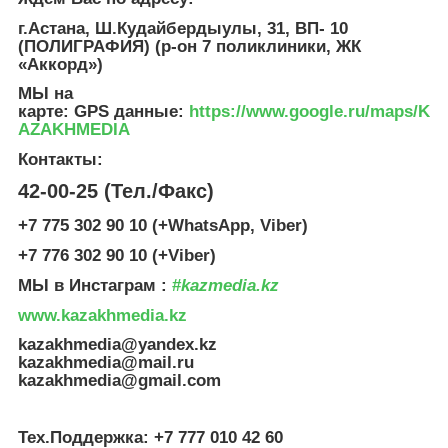
г.Астана, Ш.Кудайбердыулы, 31, ВП- 10
(ПОЛИГРАФИЯ) (р-он 7 поликлиники, ЖК
«Аккорд»)
МЫ на
карте: GPS данные
:
https://www.google.ru/maps/K
AZAKHMEDIA
Контакты:
42-00-25 (Тел./Факс)
+7 775 302 90 10 (+WhatsApp, Viber)
+7 776 302 90 10 (+Viber)
МЫ в Инстаграм :
#
kazmedia.kz
www.kazakhmedia.kz
kazakhmedia@yandex.kz
kazakhmedia@mail.ru
kazakhmedia@gmail.com
Тех.Поддержка: +7 777 010 42 60