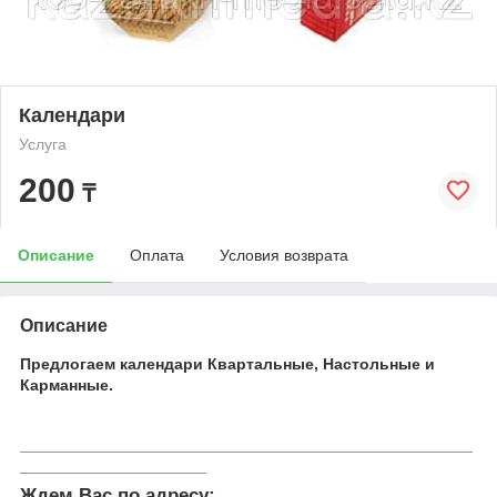
Календари
Услуга
200
₸
Описание
Оплата
Условия возврата
Описание
Предлогаем календари Квартальные, Настольные и
Карманные.
___________________________________________________
_____________________
Ждем Вас по адресу: