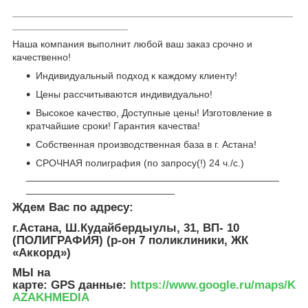
___________________________________________________
_____________________
Наша компания выполнит любой ваш заказ срочно и
качественно!
Индивидуальный подход к каждому клиенту!
Цены рассчитываются индивидуально!
Высокое качество, Доступные цены! Изготовление в
кратчайшие сроки! Гарантия качества!
Собственная производственная база в г. Астана!
СРОЧНАЯ полиграфия (по запросу(!) 24 ч./с.)
______________________________________________
___________________________
Ждем Вас по адресу:
г.Астана, Ш.Кудайбердыулы, 31, ВП- 10
(ПОЛИГРАФИЯ) (р-он 7 поликлиники, ЖК
«Аккорд»)
МЫ на
карте: GPS данные
:
https://www.google.ru/maps/K
AZAKHMEDIA