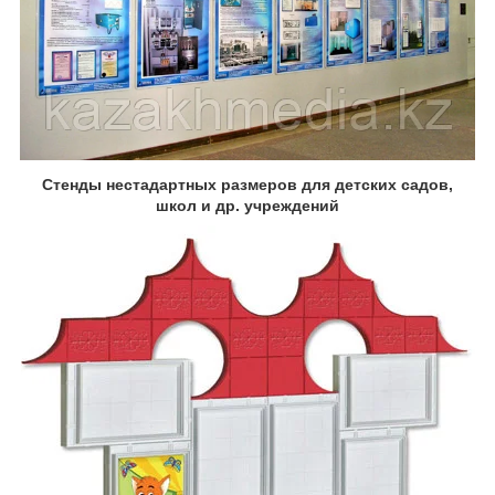
Стенды нестадартных размеров для детских садов,
школ и др. учреждений