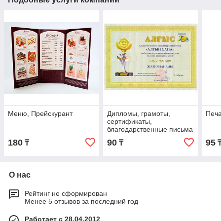
Меню, Прейскурант
Дипломы, грамоты,
Печа
сертификаты,
благодарственные письма
180
90
95
₸
₸
О нас
Рейтинг не сформирован
Менее 5 отзывов за последний год
Работает с 28.04.2012