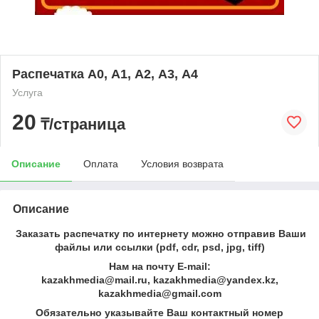
Распечатка А0, А1, А2, А3, А4
Услуга
20
₸/страница
Описание
Оплата
Условия возврата
Описание
Заказать распечатку по интернету можно отправив Ваши
файлы или ссылки (pdf, cdr, psd, jpg, tiff)
Нам на почту E-mail:
kazakhmedia@mail.ru, kazakhmedia@yandex.kz,
kazakhmedia@gmail.com
Обязательно указывайте Ваш контактный номер