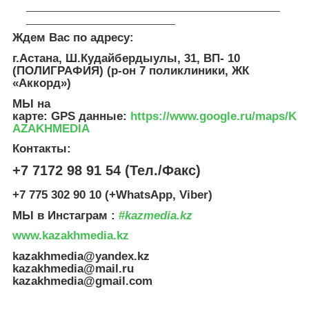
______________________________________________
___________________________
Ждем Вас по адресу:
г.Астана, Ш.Кудайбердыулы, 31, ВП- 10
(ПОЛИГРАФИЯ) (р-он 7 поликлиники, ЖК
«Аккорд»)
МЫ на
карте: GPS данные
:
https://www.google.ru/maps/K
AZAKHMEDIA
Контакты:
+7 7172 98 91 54 (Тел./Факс)
+7 775 302 90 10 (+WhatsApp, Viber)
МЫ в Инстаграм :
#
kazmedia.kz
www.kazakhmedia.kz
kazakhmedia@yandex.kz
kazakhmedia@mail.ru
kazakhmedia@gmail.com