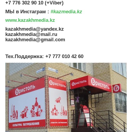
+7 776 302 90 10 (+Viber)
МЫ в Инстаграм :
#
kazmedia.kz
www.kazakhmedia.kz
kazakhmedia@yandex.kz
kazakhmedia@mail.ru
kazakhmedia@gmail.com
Тех.Поддержка: +7 777 010 42 60