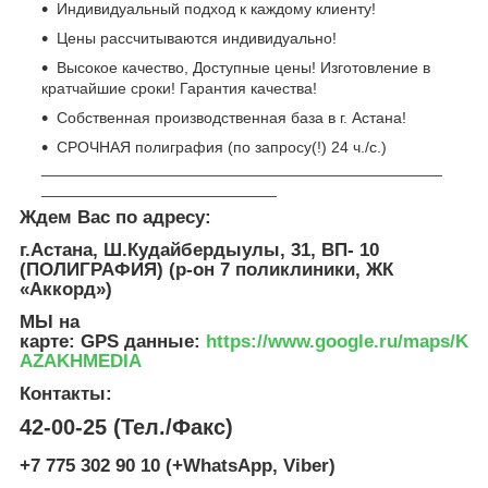
Индивидуальный подход к каждому клиенту!
Цены рассчитываются индивидуально!
Высокое качество, Доступные цены! Изготовление в
кратчайшие сроки! Гарантия качества!
Собственная производственная база в г. Астана!
СРОЧНАЯ полиграфия (по запросу(!) 24 ч./с.)
______________________________________________
___________________________
Ждем Вас по адресу:
г.Астана, Ш.Кудайбердыулы, 31, ВП- 10
(ПОЛИГРАФИЯ) (р-он 7 поликлиники, ЖК
«Аккорд»)
МЫ на
карте: GPS данные
:
https://www.google.ru/maps/K
AZAKHMEDIA
Контакты:
42-00-25 (Тел./Факс)
+7 775 302 90 10 (+WhatsApp, Viber)