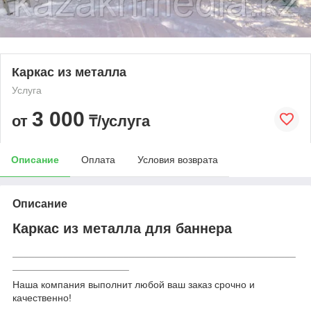
Каркас из металла
Услуга
3 000
от
₸/услуга
Описание
Оплата
Условия возврата
Описание
Каркас из металла для баннера
___________________________________________________
_____________________
Наша компания выполнит любой ваш заказ срочно и
качественно!