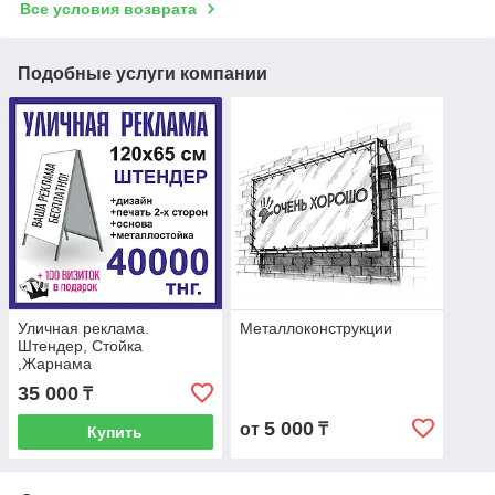
Все условия возврата
Подобные услуги компании
Уличная реклама.
Металлоконструкции
Штендер, Стойка
,Жарнама
35 000
₸
5 000
от
₸
Купить