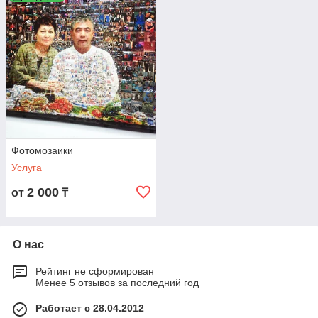
Во время торжества мозаика из фотографий надолго
привлечёт внимание гостей, которые будут с интересом их
рассматривать и делиться впечатлениями.
Фотомозаики
Услуга
2 000
от
₸
О нас
Рейтинг не сформирован
Менее 5 отзывов за последний год
Работает с 28.04.2012